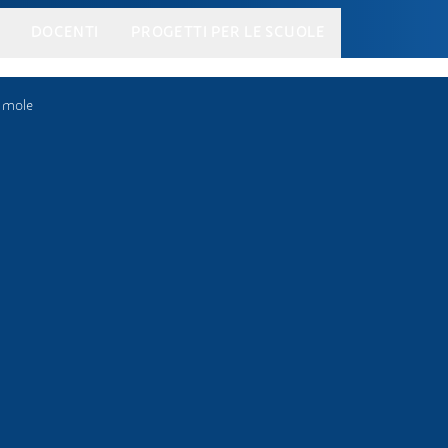
DOCENTI
PROGETTI PER LE SCUOLE
 mole