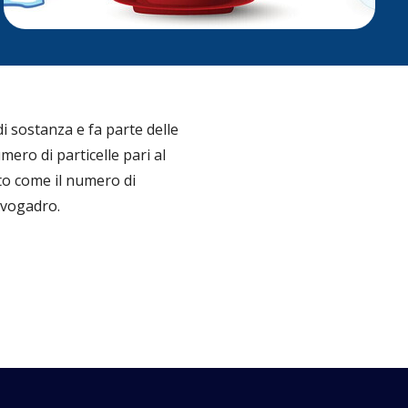
di sostanza e fa parte delle
ero di particelle pari al
to come il numero di
Avogadro.