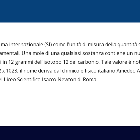
ema internazionale (SI) come l’unità di misura della quantità 
amentali. Una mole di una qualsiasi sostanza contiene un num
 in 12 grammi dell’isotopo 12 del carbonio. Tale valore è no
 x 1023, il nome deriva dal chimico e fisico italiano Amedeo 
l Liceo Scientifico Isacco Newton di Roma