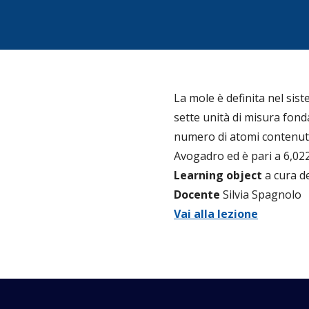
La mole è definita nel sist
sette unità di misura fond
numero di atomi contenuti
Avogadro ed è pari a 6,022
Learning object
a cura de
Docente
Silvia Spagnolo
Vai alla lezione