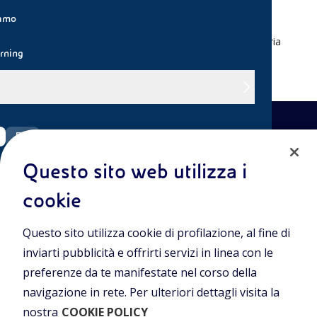
iamo
Cos'è l'energia idroelettrica? E come si produce?
Ce lo spiegano i bambini della IV B della scuola primaria
rning
Matteotti di San Donato Milanese.
EN
Questo sito web utilizza i
eni.com
cookie
Entra nel mondo Eniscuola.Scopri gli strumenti e le
Questo sito utilizza cookie di profilazione, al fine di
metodologie innovative per la didattica e naviga tra contenuti
multimediali, lezioni digitali e approfondimenti sui grandi temi
inviarti pubblicità e offrirti servizi in linea con le
di attualità. Eniscuola è una iniziativa di Eni.
preferenze da te manifestate nel corso della
navigazione in rete. Per ulteriori dettagli visita la
POLICIES
nostra
COOKIE POLICY
Termini e condizioni
Privacy Policies