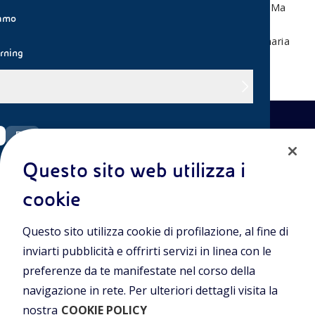
L'uomo utilizza l'energia del vento da migliaia di anni. Ma
iamo
come?
Ce lo raccontano gli alunni della IV B della scuola primaria
rning
Matteotti di San Donato Milanese.
EN
Questo sito web utilizza i
eni.com
cookie
Entra nel mondo Eniscuola.Scopri gli strumenti e le
Questo sito utilizza cookie di profilazione, al fine di
metodologie innovative per la didattica e naviga tra contenuti
multimediali, lezioni digitali e approfondimenti sui grandi temi
inviarti pubblicità e offrirti servizi in linea con le
di attualità. Eniscuola è una iniziativa di Eni.
preferenze da te manifestate nel corso della
navigazione in rete. Per ulteriori dettagli visita la
POLICIES
nostra
COOKIE POLICY
Termini e condizioni
Privacy Policies