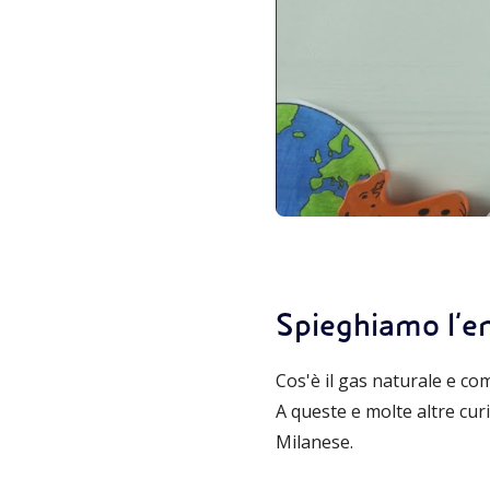
Spieghiamo l’en
Cos'è il gas naturale e co
A queste e molte altre cur
Milanese.