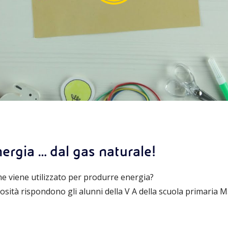
ergia … dal gas naturale!
me viene utilizzato per produrre energia?
iosità rispondono gli alunni della V A della scuola primaria 