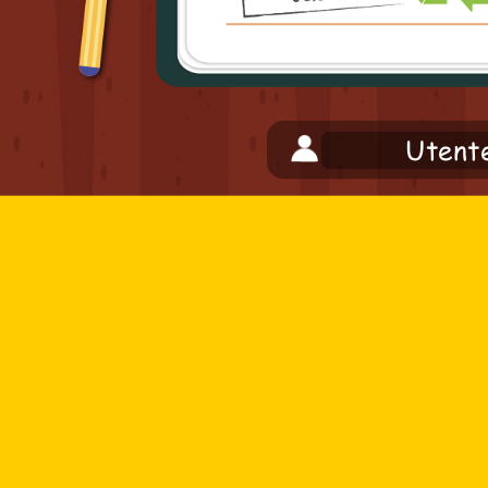
Utent