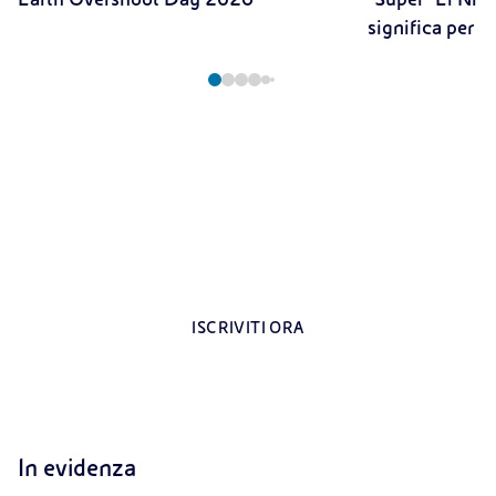
significa per il
Registrati all’area riservata per i docenti
Contenuti esclusivi dedicati agli insegnanti
ISCRIVITI ORA
In evidenza