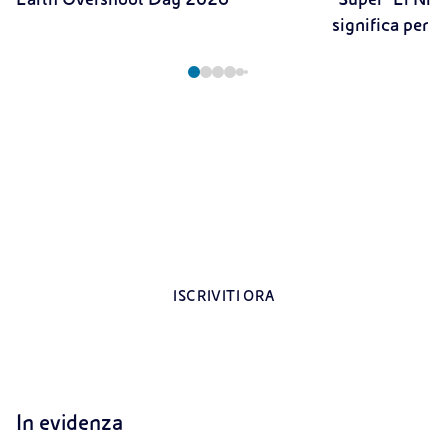
significa per il
Registrati all’area riservata per i docenti
Contenuti esclusivi dedicati agli insegnanti
ISCRIVITI ORA
In evidenza