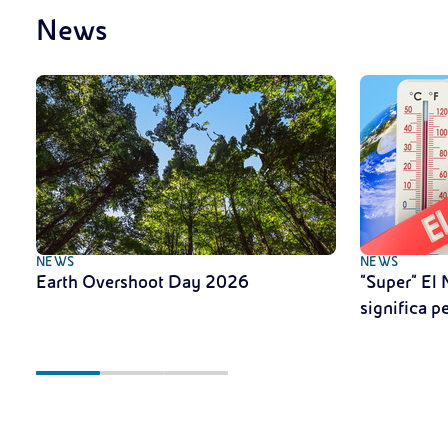
News
NEWS
NEWS
Earth Overshoot Day 2026
"Super" El 
significa pe