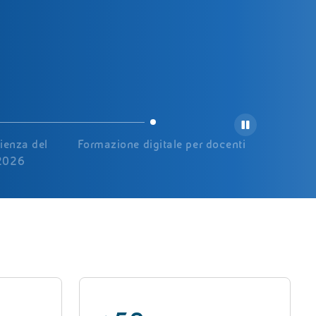
cienza del
Formazione digitale per docenti
 2026