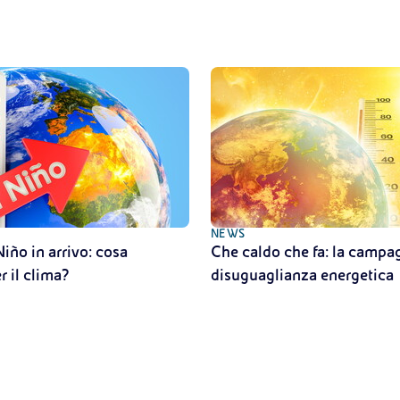
NEWS
Niño in arrivo: cosa
Che caldo che fa: la campag
r il clima?
disuguaglianza energetica