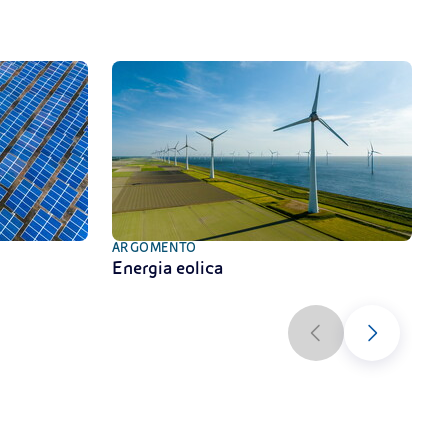
ARGOMENTO
A
Energia eolica
A