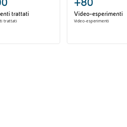
00
+80
nti trattati
Video-esperimenti
 trattati
Video-esperimenti