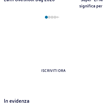
significa per il
Registrati all’area riservata per i docenti
Contenuti esclusivi dedicati agli insegnanti
ISCRIVITI ORA
In evidenza