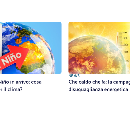
NEWS
Niño in arrivo: cosa
Che caldo che fa: la campag
r il clima?
disuguaglianza energetica