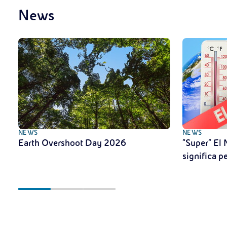
News
NEWS
NEWS
Earth Overshoot Day 2026
"Super" El 
significa pe