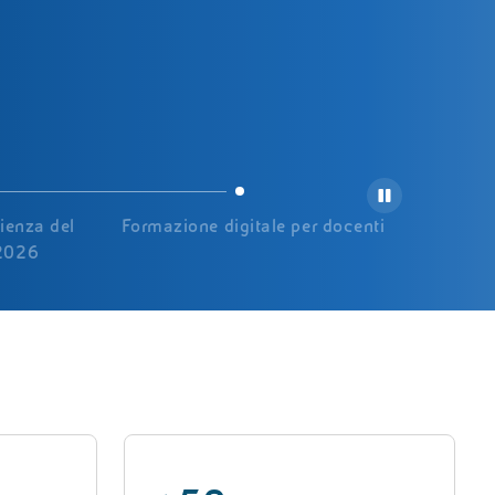
cienza del
Formazione digitale per docenti
 2026