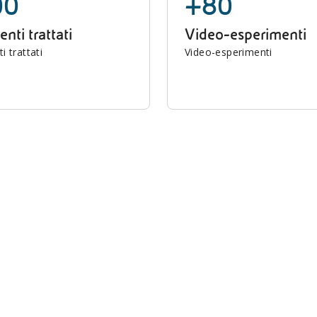
00
+80
nti trattati
Video-esperimenti
 trattati
Video-esperimenti