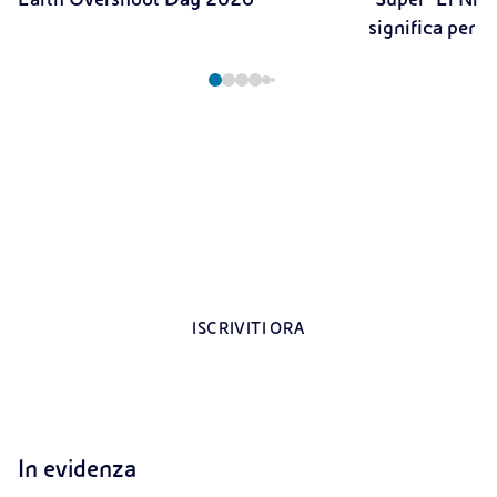
significa per il
Registrati all’area riservata per i docenti
Contenuti esclusivi dedicati agli insegnanti
ISCRIVITI ORA
In evidenza