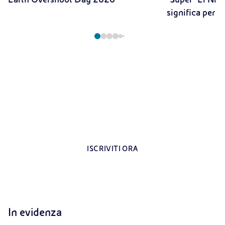
significa per il
Registrati all’area riservata per i docenti
Contenuti esclusivi dedicati agli insegnanti
ISCRIVITI ORA
In evidenza