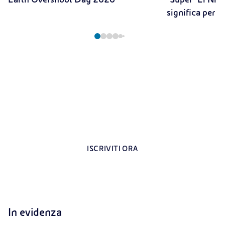
significa per il
Registrati all’area riservata per i docenti
Contenuti esclusivi dedicati agli insegnanti
ISCRIVITI ORA
In evidenza