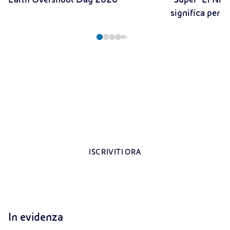
significa per il
Registrati all’area riservata per i docenti
Contenuti esclusivi dedicati agli insegnanti
ISCRIVITI ORA
In evidenza