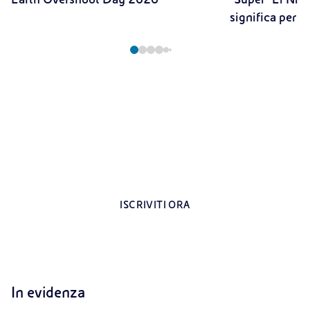
significa per il
Registrati all’area riservata per i docenti
Contenuti esclusivi dedicati agli insegnanti
ISCRIVITI ORA
In evidenza